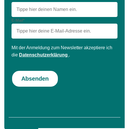
E-Mail
*
Mit der Anmeldung zum Newsletter akzeptiere ich
die
Datenschutzerklärung
.
Absenden
Neue Saison, neue Möglichkeiten: Das ist jetzt alles
neu bei HofFloh