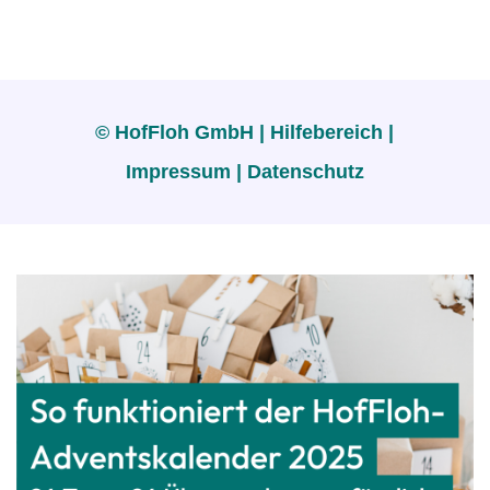
© HofFloh GmbH |
Hilfebereich
|
Impressum
|
Datenschutz