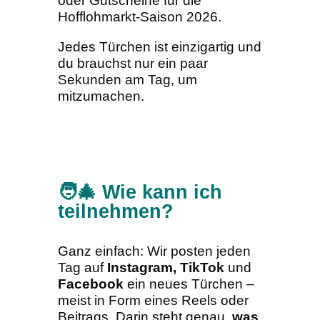
oder Gutscheine für die
Hofflohmarkt-Saison 2026.
Jedes Türchen ist einzigartig und
du brauchst nur ein paar
Sekunden am Tag, um
mitzumachen.
🧑‍🎄 Wie kann ich
teilnehmen?
Ganz einfach: Wir posten jeden
Tag auf
Instagram, TikTok
und
Facebook
ein neues Türchen –
meist in Form eines Reels oder
Beitrags. Darin steht genau,
was