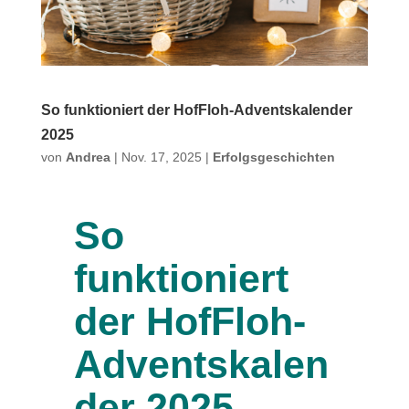
So funktioniert der HofFloh-Adventskalender
2025
von
Andrea
|
Nov. 17, 2025
|
Erfolgsgeschichten
So
funktioniert
der HofFloh-
Adventskalen
der 2025